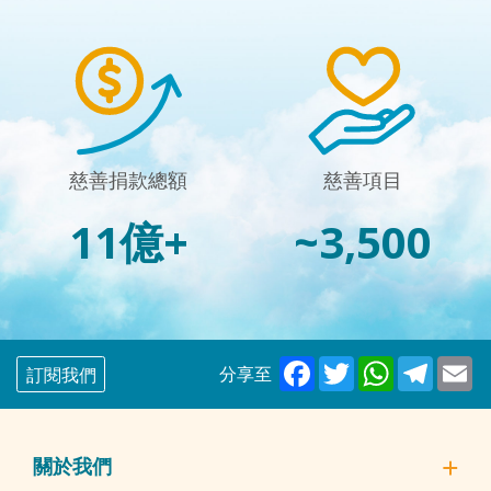
慈善捐款總額
慈善項目
11億+
~3,500
Facebook
Twitter
WhatsAp
Tele
E
分享至
訂閱我們
關於我們