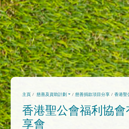
主頁
慈善及資助計劃
慈善捐款項目分享
香港聖
香港聖公會福利協會有
享會