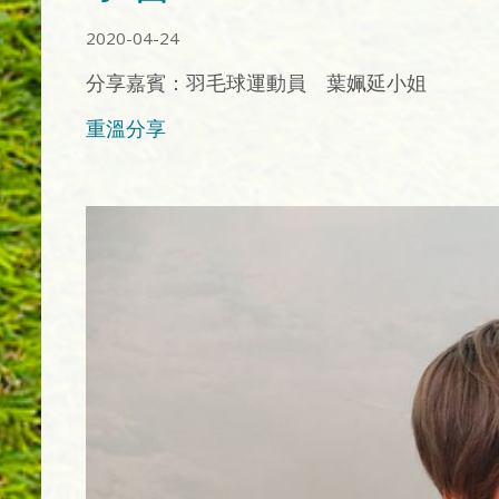
2020-04-24
分享嘉賓：羽毛球運動員 葉姵延小姐
重溫分享