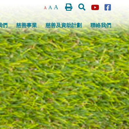
列印
搜尋
A
A
A
我們
慈善事業
慈善及資助計劃
聯絡我們