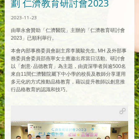
劃 仁濟教育研討會2023
2023-11-23
由華永會贊助「仁濟醫院」主辦的「仁濟教育研討會
2023」已順利舉行。
本會內部事務委員會副主席李騰駿先生, MH 及外部事
務委員會委員邵燕寧女士應邀出席當日活動。研討會
以「創意‧ 品德教育」為主題，由資深學者與逾500名
來自11間仁濟醫院屬下中小學的校長及教師分享運用
多元化的方式推動品格教育，藉以提升教師以創意推
行品格教育的認識和技巧。