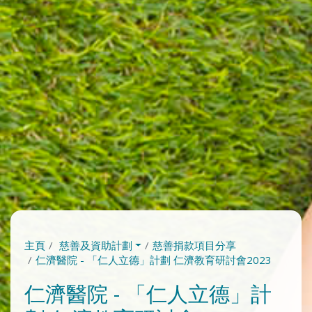
主頁
慈善及資助計劃
慈善捐款項目分享
仁濟醫院 - 「仁人立德」計劃 仁濟教育研討會2023
仁濟醫院 - 「仁人立德」計