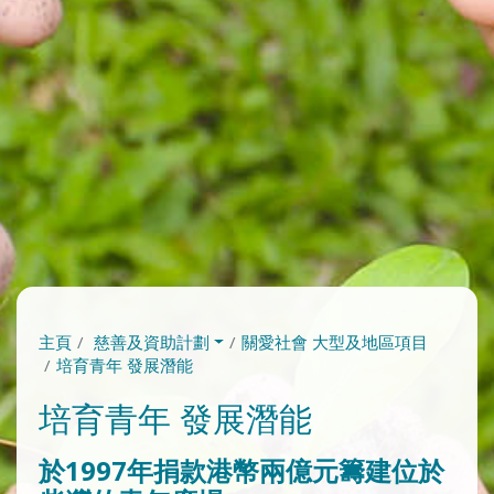
主頁
慈善及資助計劃
關愛社會 大型及地區項目
培育青年 發展潛能
培育青年 發展潛能
於1997年捐款港幣兩億元籌建位於