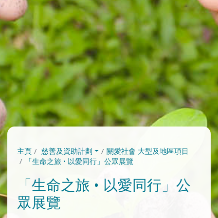
主頁
慈善及資助計劃
關愛社會 大型及地區項目
「生命之旅 • 以愛同行」公眾展覽
「生命之旅 • 以愛同行」公
眾展覽